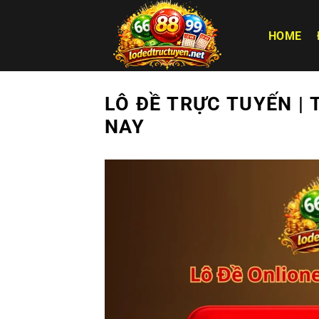
Skip
to
HOME
content
LÔ ĐỀ TRỰC TUYẾN | 
NAY