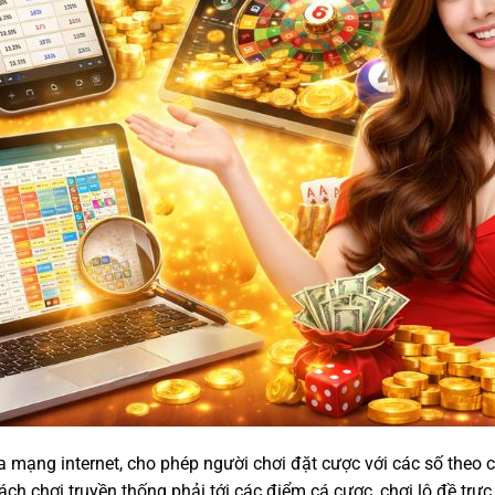
ua mạng internet, cho phép người chơi đặt cược với các số theo 
 chơi truyền thống phải tới các điểm cá cược, chơi lô đề trực t