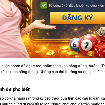
p hoặc nhóm để đặt cược, nhằm tăng khả năng trúng thưởng. Trong
tối ưu khả năng thắng. Những cao thủ thường sử dụng chiến thu
ánh đề phổ biến
số có khả năng ra trong kỳ tiếp theo, dựa trên các cầu lô gan, c
g nhưng cũng đi kèm rủi ro lớn. Người chơi chơi đề trên mạng t