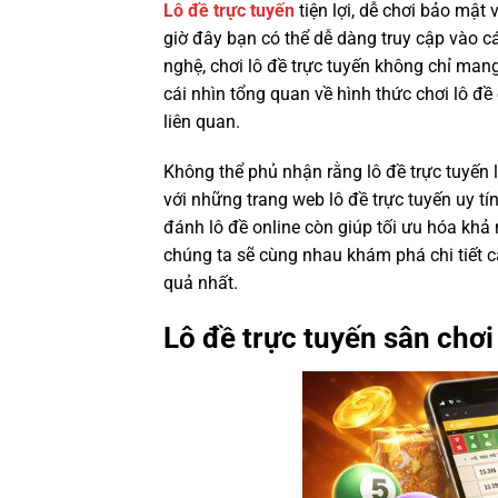
Lô đề trực tuyến
tiện lợi, dễ chơi bảo mật
giờ đây bạn có thể dễ dàng truy cập vào cá
nghệ, chơi lô đề trực tuyến không chỉ mang
cái nhìn tổng quan về hình thức chơi lô đề
liên quan.
Không thể phủ nhận rằng lô đề trực tuyến l
với những trang web lô đề trực tuyến uy t
đánh lô đề online còn giúp tối ưu hóa khả 
chúng ta sẽ cùng nhau khám phá chi tiết cá
quả nhất.
Lô đề trực tuyến sân chơ