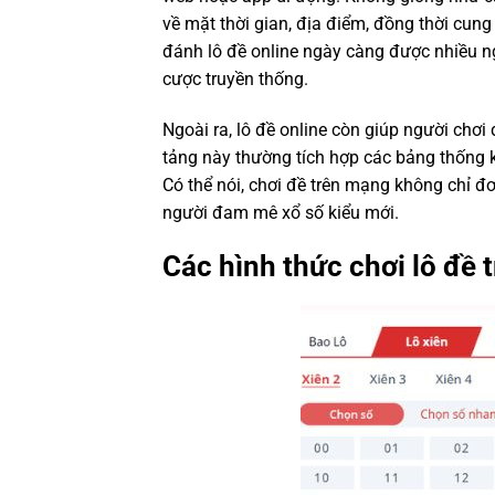
về mặt thời gian, địa điểm, đồng thời cung 
đánh lô đề online ngày càng được nhiều ngư
cược truyền thống.
Ngoài ra, lô đề online còn giúp người chơi 
tảng này thường tích hợp các bảng thống k
Có thể nói, chơi đề trên mạng không chỉ đơ
người đam mê xổ số kiểu mới.
Các hình thức chơi lô đề 