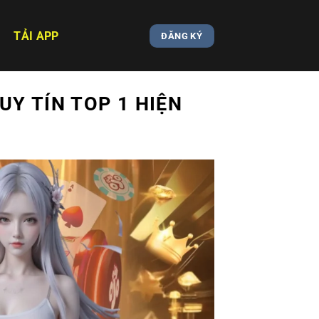
TẢI APP
ĐĂNG KÝ
UY TÍN TOP 1 HIỆN