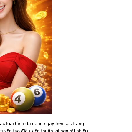
các loại hình đa dạng ngay trên các trang
uyến tạo điều kiện thuận lợi hơn rất nhiều