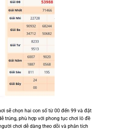
hơi sẽ chọn hai con số từ 00 đến 99 và đặt
ễ trúng, phù hợp với phong tục chơi lô đề
người chơi dễ dàng theo dõi và phân tích