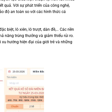
ết quả. Với sự phát triển của công nghệ,
ảo độ an toàn so với các hình thức cá
c biệt, lô xiên, lô trượt, dàn đề,… Các nền
ả năng trúng thưởng và giảm thiểu rủi ro.
i xu hướng hiện đại của giới trẻ và những