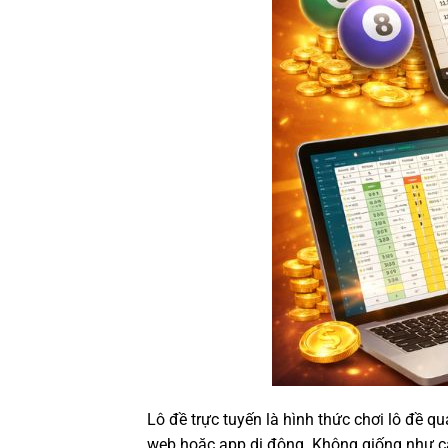
Lô đề trực tuyến là hình thức chơi lô đề q
web hoặc app di động. Không giống như cách